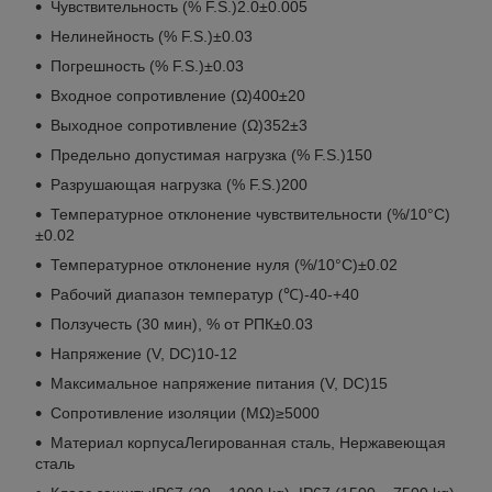
Чувствительность (% F.S.)2.0±0.005
Нелинейность (% F.S.)±0.03
Погрешность (% F.S.)±0.03
Входное сопротивление (Ω)400±20
Выходное сопротивление (Ω)352±3
Предельно допустимая нагрузка (% F.S.)150
Разрушающая нагрузка (% F.S.)200
Температурное отклонение чувствительности (%/10°C)
±0.02
Температурное отклонение нуля (%/10°C)±0.02
Рабочий диапазон температур (℃)-40-+40
Ползучесть (30 мин), % от РПК±0.03
Напряжение (V, DC)10-12
Максимальное напряжение питания (V, DC)15
Сопротивление изоляции (MΩ)≥5000
Материал корпусаЛегированная сталь, Нержавеющая
сталь