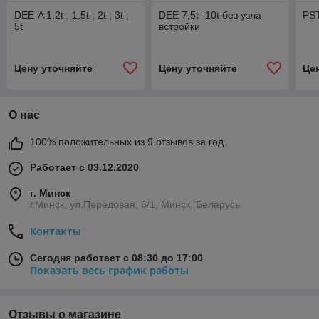
DEE-A 1.2t ; 1.5t ; 2t ; 3t ;
DEE 7,5t -10t без узла
PST
5t
встройки
Цену уточняйте
Цену уточняйте
Це
О нас
100% положительных из 9 отзывов за год
Работает с 03.12.2020
г. Минск
г.Минск, ул.Передовая, 6/1, Минск, Беларусь
Контакты
Сегодня работает с 08:30 до 17:00
Показать весь график работы
Отзывы о магазине