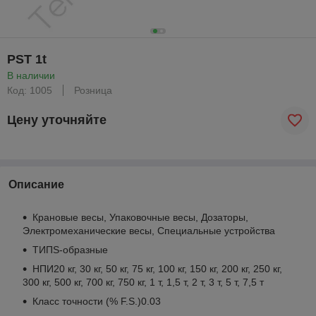
PST 1t
В наличии
Код: 1005
Розница
Цену уточняйте
Описание
Крановые весы, Упаковочные весы, Дозаторы,
Электромеханические весы, Специальные устройства
ТИПS-образные
НПИ20 кг, 30 кг, 50 кг, 75 кг, 100 кг, 150 кг, 200 кг, 250 кг,
300 кг, 500 кг, 700 кг, 750 кг, 1 т, 1,5 т, 2 т, 3 т, 5 т, 7,5 т
Класс точности (% F.S.)0.03