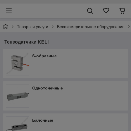
Товары и услуги
Весоизмерительное оборудование
Тензодатчики KELI
S-образные
Одноточечные
Балочные